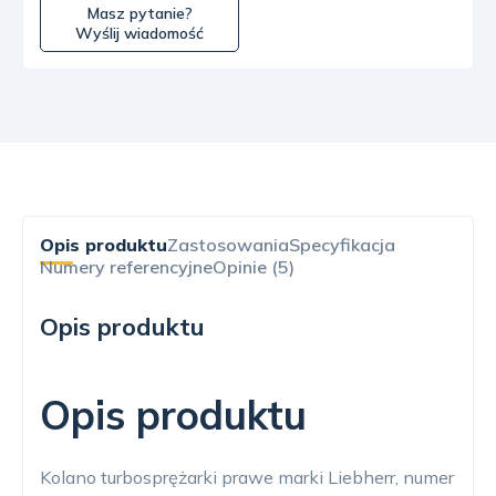
Masz pytanie?
Wyślij wiadomość
Opis produktu
Zastosowania
Specyfikacja
Numery referencyjne
Opinie (5)
Opis produktu
Opis produktu
Kolano turbosprężarki prawe marki Liebherr, numer