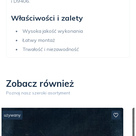
i D9406.
Właściwości i zalety
Wysoka jakość wykonania
Łatwy montaż
Trwałość i niezawodność
Zobacz również
Poznaj nasz szeroki asortyment
używany