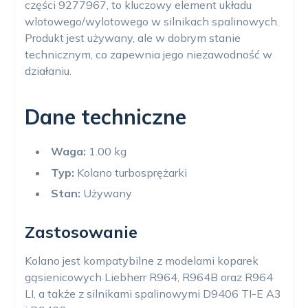
części 9277967, to kluczowy element układu
wlotowego/wylotowego w silnikach spalinowych.
Produkt jest używany, ale w dobrym stanie
technicznym, co zapewnia jego niezawodność w
działaniu.
Dane techniczne
Waga:
1.00 kg
Typ:
Kolano turbosprężarki
Stan:
Używany
Zastosowanie
Kolano jest kompatybilne z modelami koparek
gąsienicowych Liebherr R964, R964B oraz R964
LI, a także z silnikami spalinowymi D9406 TI-E A3