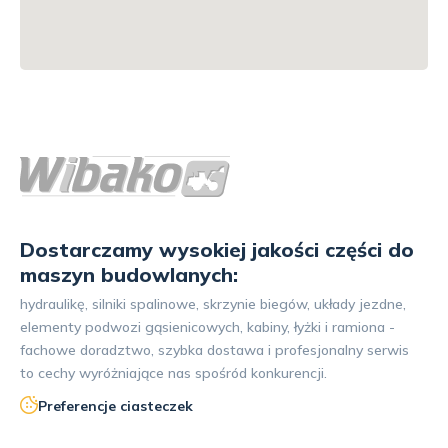
Dostarczamy wysokiej jakości części do
maszyn budowlanych:
hydraulikę, silniki spalinowe, skrzynie biegów, układy jezdne,
elementy podwozi gąsienicowych, kabiny, łyżki i ramiona -
fachowe doradztwo, szybka dostawa i profesjonalny serwis
to cechy wyróżniające nas spośród konkurencji.
Preferencje ciasteczek