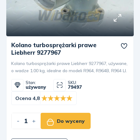
Kolano turbosprężarki prawe
Liebherr 9277967
Kolano turbosprężarki prawe Liebherr 9277967, używane,
o wadze 1.00 kg, idealne do modeli R964, R964B, R964 LI.
Stan:
SKU:
używany
79497
Ocena 4,8
-
+
Do wyceny