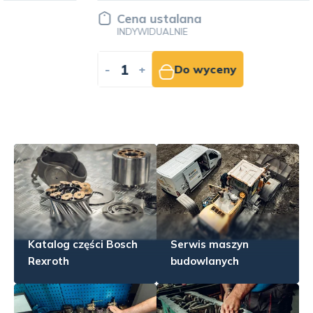
Cena ustalana
INDYWIDUALNIE
-
+
Do wyceny
Katalog części Bosch
Serwis maszyn
Rexroth
budowlanych