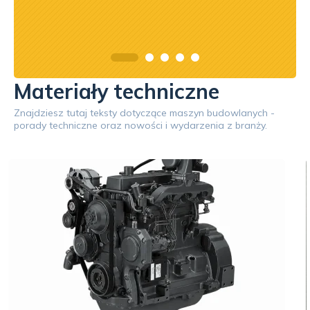
Materiały techniczne
Znajdziesz tutaj teksty dotyczące maszyn budowlanych -
porady techniczne oraz nowości i wydarzenia z branży.