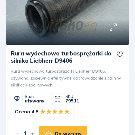
Rura wydechowa turbosprężarki do
silnika Liebherr D9406
Rura wydechowa turbosprężarki Liebherr D9406,
używana, zapewnia efektywne odprowadzanie spalin w
silnikach spalinowych.
Stan:
SKU:
używany
79511
Ocena 4,8
-
+
Do wyceny