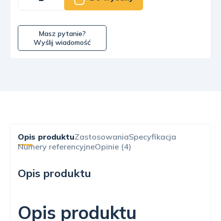
Masz pytanie?
Wyślij wiadomość
Opis produktu
Zastosowania
Specyfikacja
Numery referencyjne
Opinie (4)
Opis produktu
Opis produktu