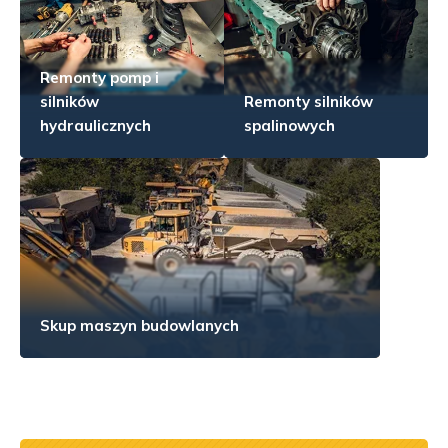
Remonty pomp i
silników
Remonty silników
hydraulicznych
spalinowych
Skup maszyn budowlanych