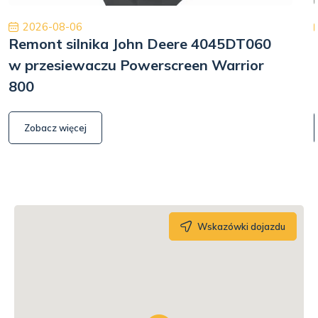
2026-08-06
Remont silnika John Deere 4045DT060
w przesiewaczu Powerscreen Warrior
800
Zobacz więcej
Wskazówki dojazdu