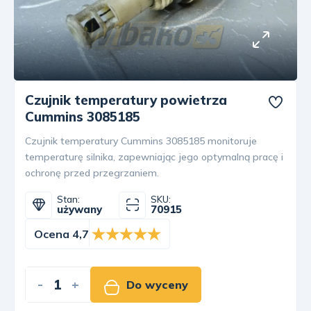
Czujnik temperatury powietrza
Cummins 3085185
Czujnik temperatury Cummins 3085185 monitoruje
temperaturę silnika, zapewniając jego optymalną pracę i
ochronę przed przegrzaniem.
Stan:
SKU:
używany
70915
Ocena 4,7
-
+
Do wyceny