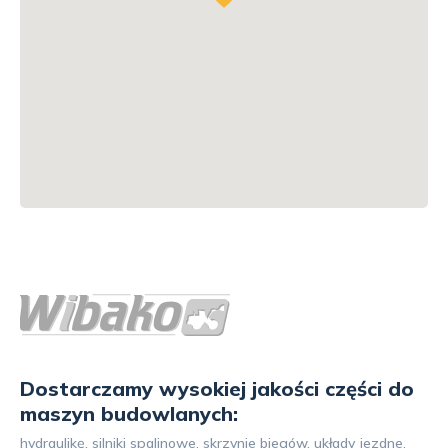
Dostarczamy wysokiej jakości części do
maszyn budowlanych:
hydraulikę, silniki spalinowe, skrzynie biegów, układy jezdne,