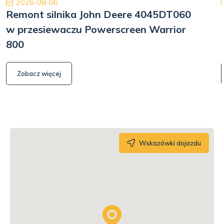
2026-08-06
Remont silnika John Deere 4045DT060
w przesiewaczu Powerscreen Warrior
800
Zobacz więcej
Wskazówki dojazdu