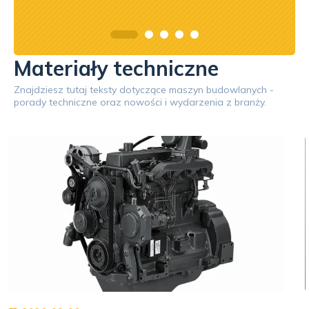
Materiały techniczne
Znajdziesz tutaj teksty dotyczące maszyn budowlanych -
porady techniczne oraz nowości i wydarzenia z branży.