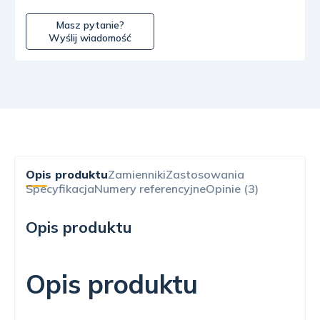
Masz pytanie?
Wyślij wiadomość
Opis produktu
Zamienniki
Zastosowania
Specyfikacja
Numery referencyjne
Opinie (3)
Opis produktu
Opis produktu