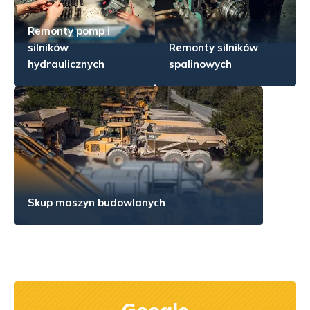
Remonty pomp i
silników
Remonty silników
hydraulicznych
spalinowych
Skup maszyn budowlanych