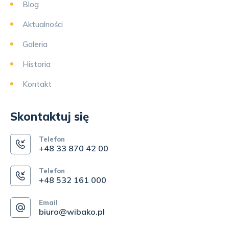
Blog
Aktualności
Galeria
Historia
Kontakt
Skontaktuj się
Telefon
+48 33 870 42 00
Telefon
+48 532 161 000
Email
biuro@wibako.pl