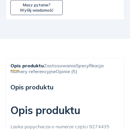
Masz pytanie?
Wyślij wiadomość
Opis produktu
Zastosowania
Specyfikacja
Numery referencyjne
Opinie (5)
Opis produktu
Opis produktu
Laska popychacza o numerze części 9274435