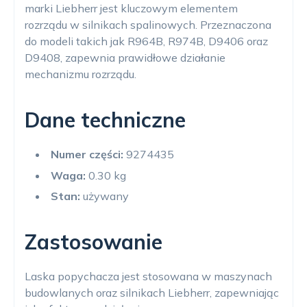
marki Liebherr jest kluczowym elementem
rozrządu w silnikach spalinowych. Przeznaczona
do modeli takich jak R964B, R974B, D9406 oraz
D9408, zapewnia prawidłowe działanie
mechanizmu rozrządu.
Dane techniczne
Numer części:
9274435
Waga:
0.30 kg
Stan:
używany
Zastosowanie
Laska popychacza jest stosowana w maszynach
budowlanych oraz silnikach Liebherr, zapewniając