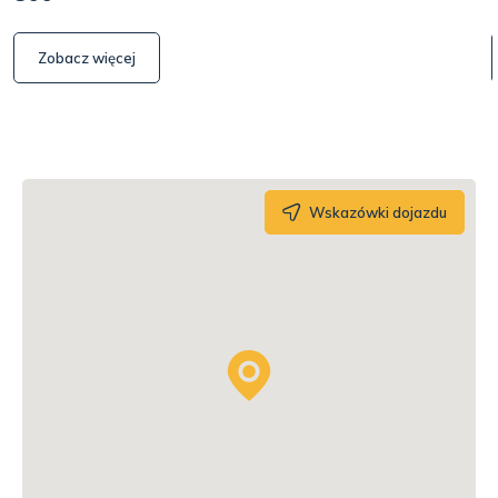
Zobacz więcej
Wskazówki dojazdu