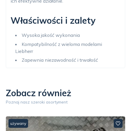
ich efektywne działanie.
Właściwości i zalety
Wysoka jakość wykonania
Kompatybilność z wieloma modelami
Liebherr
Zapewnia niezawodność i trwałość
Zobacz również
Poznaj nasz szeroki asortyment
używany