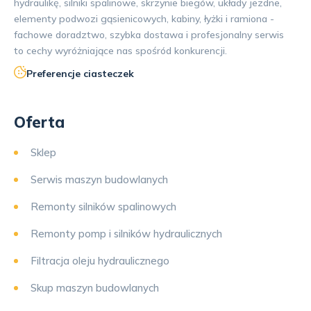
hydraulikę, silniki spalinowe, skrzynie biegów, układy jezdne,
elementy podwozi gąsienicowych, kabiny, łyżki i ramiona -
fachowe doradztwo, szybka dostawa i profesjonalny serwis
to cechy wyróżniające nas spośród konkurencji.
Preferencje ciasteczek
Oferta
Sklep
Serwis maszyn budowlanych
Remonty silników spalinowych
Remonty pomp i silników hydraulicznych
Filtracja oleju hydraulicznego
Skup maszyn budowlanych