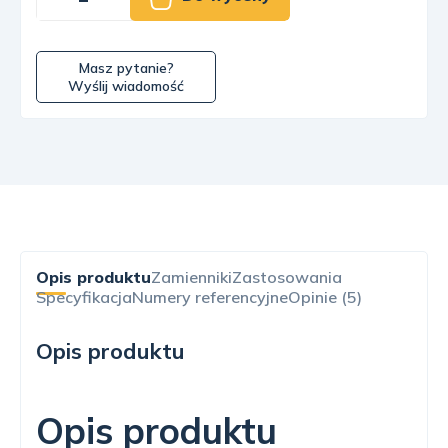
Masz pytanie?
Wyślij wiadomość
Opis produktu
Zamienniki
Zastosowania
Specyfikacja
Numery referencyjne
Opinie (5)
Opis produktu
Opis produktu