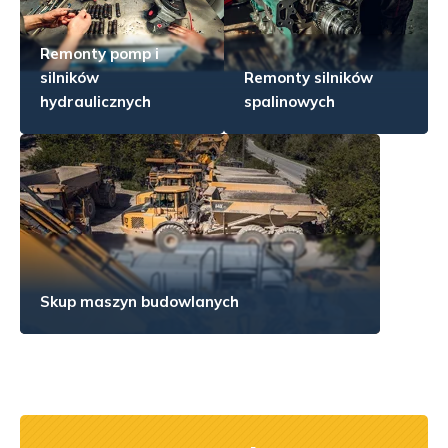
Remonty pomp i
silników
Remonty silników
hydraulicznych
spalinowych
Skup maszyn budowlanych