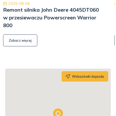
2026-08-06
Remont silnika John Deere 4045DT060
w przesiewaczu Powerscreen Warrior
800
Zobacz więcej
Wskazówki dojazdu