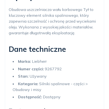
Obudowa uszczelniacza wału korbowego Tył to
kluczowy element silnika spalinowego, który
zapewnia szczelność i ochronę przed wyciekami
oleju. Wykonana z wysokiej jakości materiałów,
gwarantuje długotrwałą eksploatację.
Dane techniczne
Marka:
Liebherr
Numer części:
9267792
Stan:
Używany
Kategoria:
Silniki spalinowe - części >
Obudowy i misy
Dostępność:
Dostępny