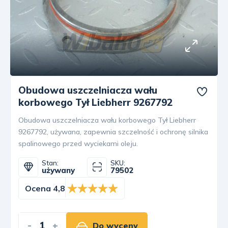
Obudowa uszczelniacza wału
korbowego Tył Liebherr 9267792
Obudowa uszczelniacza wału korbowego Tył Liebherr
9267792, używana, zapewnia szczelność i ochronę silnika
spalinowego przed wyciekami oleju.
Stan:
SKU:
używany
79502
Ocena 4,8
-
+
Do wyceny