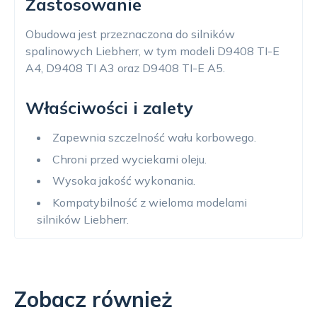
Zastosowanie
Obudowa jest przeznaczona do silników
spalinowych Liebherr, w tym modeli D9408 TI-E
A4, D9408 TI A3 oraz D9408 TI-E A5.
Właściwości i zalety
Zapewnia szczelność wału korbowego.
Chroni przed wyciekami oleju.
Wysoka jakość wykonania.
Kompatybilność z wieloma modelami
silników Liebherr.
Zobacz również