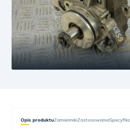
Opis produktu
Zamienniki
Zastosowania
Specyfik