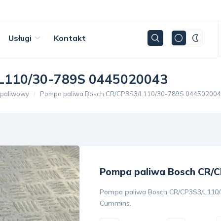
Usługi
Kontakt
/L110/30-789S 0445020043
 paliwowy
Pompa paliwa Bosch CR/CP3S3/L110/30-789S 04450200
Pompa paliwa Bosch CR/C
Pompa paliwa Bosch CR/CP3S3/L110/30
Cummins.