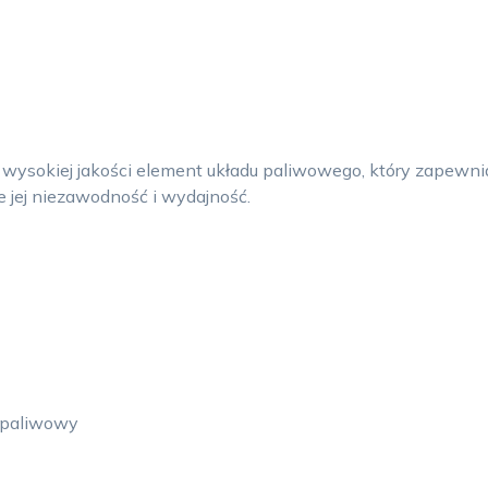
okiej jakości element układu paliwowego, który zapewnia 
e jej niezawodność i wydajność.
d paliwowy