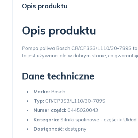
Opis produktu
Opis produktu
Pompa paliwa Bosch CR/CP3S3/L110/30-789S to wys
ta jest używana, ale w dobrym stanie, co gwarantuj
Dane techniczne
Marka:
Bosch
Typ:
CR/CP3S3/L110/30-789S
Numer części:
0445020043
Kategoria:
Silniki spalinowe - części > Ukła
Dostępność:
dostępny