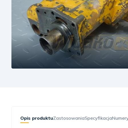
Opis produktu
Zastosowania
Specyfikacja
Numery