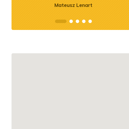
Mateusz Lenart