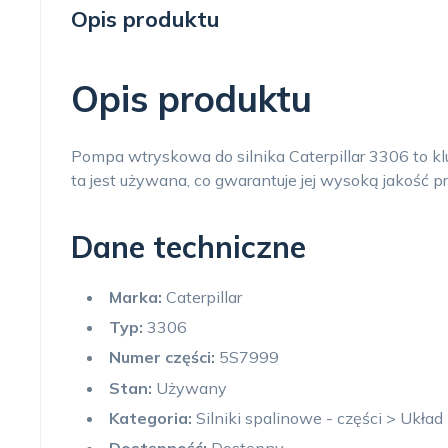
Opis produktu
Opis produktu
Pompa wtryskowa do silnika Caterpillar 3306 to k
ta jest używana, co gwarantuje jej wysoką jakość p
Dane techniczne
Marka:
Caterpillar
Typ:
3306
Numer części:
5S7999
Stan:
Używany
Kategoria:
Silniki spalinowe - części > Ukła