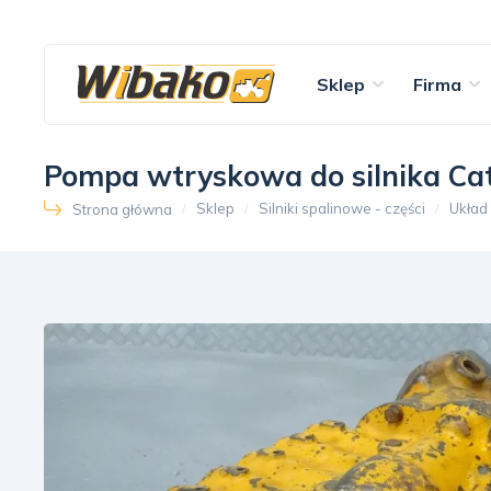
Sklep
Firma
Pompa wtryskowa do silnika Cat
Sklep
Silniki spalinowe - części
Układ
Strona główna