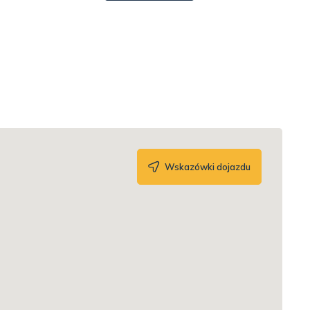
Wskazówki dojazdu