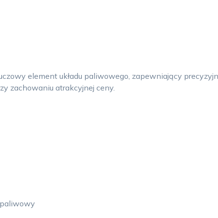
luczowy element układu paliwowego, zapewniający precyzyjn
rzy zachowaniu atrakcyjnej ceny.
d paliwowy