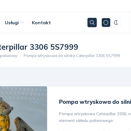
Usługi
Kontakt
erpillar 3306 5S7999
 paliwowy
Pompa wtryskowa do silnika Caterpillar 3306 5S7999
Pompa wtryskowa do silni
Pompa wtryskowa Caterpillar 3306, 
element układu paliwowego.