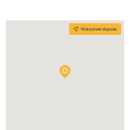
Wskazówki dojazdu