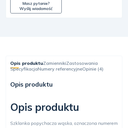
Masz pytanie?
Wyślij wiadomość
Opis produktu
Zamienniki
Zastosowania
Specyfikacja
Numery referencyjne
Opinie (4)
Opis produktu
Opis produktu
Szklanka popychacza wąska, oznaczona numerem