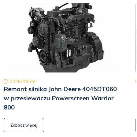
2026-08-06
Remont silnika John Deere 4045DT060
w przesiewaczu Powerscreen Warrior
800
Zobacz więcej