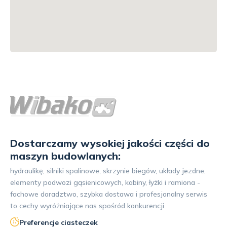
Dostarczamy wysokiej jakości części do
maszyn budowlanych:
hydraulikę, silniki spalinowe, skrzynie biegów, układy jezdne,
elementy podwozi gąsienicowych, kabiny, łyżki i ramiona -
fachowe doradztwo, szybka dostawa i profesjonalny serwis
to cechy wyróżniające nas spośród konkurencji.
Preferencje ciasteczek