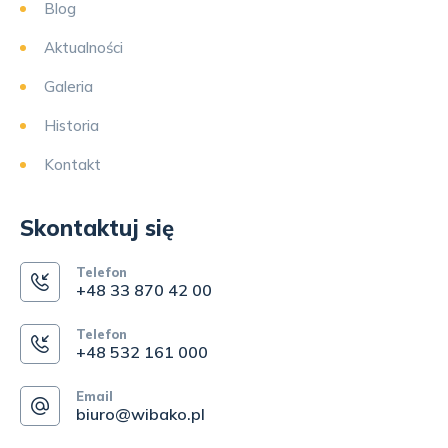
Blog
Aktualności
Galeria
Historia
Kontakt
Skontaktuj się
Telefon
+48 33 870 42 00
Telefon
+48 532 161 000
Email
biuro@wibako.pl