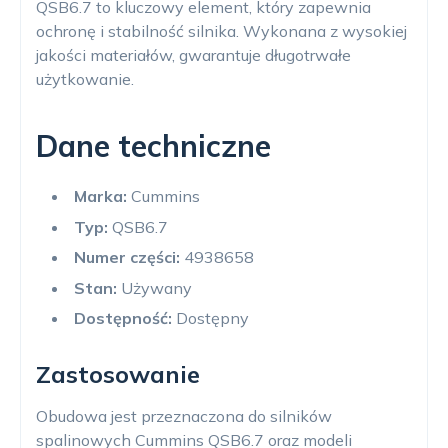
QSB6.7 to kluczowy element, który zapewnia
ochronę i stabilność silnika. Wykonana z wysokiej
jakości materiałów, gwarantuje długotrwałe
użytkowanie.
Dane techniczne
Marka:
Cummins
Typ:
QSB6.7
Numer części:
4938658
Stan:
Używany
Dostępność:
Dostępny
Zastosowanie
Obudowa jest przeznaczona do silników
spalinowych Cummins QSB6.7 oraz modeli