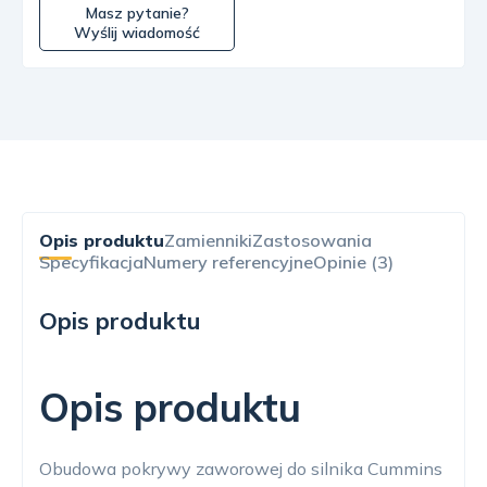
Masz pytanie?
Wyślij wiadomość
Opis produktu
Zamienniki
Zastosowania
Specyfikacja
Numery referencyjne
Opinie (3)
Opis produktu
Opis produktu
Obudowa pokrywy zaworowej do silnika Cummins