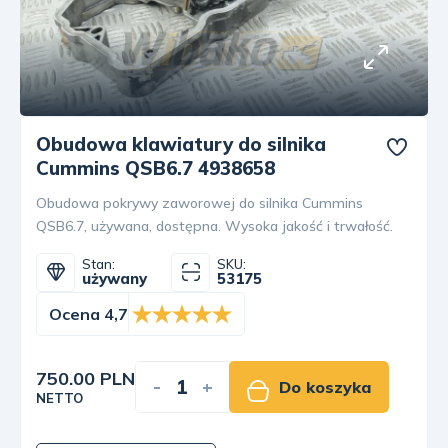
Obudowa klawiatury do silnika
Cummins QSB6.7 4938658
Obudowa pokrywy zaworowej do silnika Cummins
QSB6.7, używana, dostępna. Wysoka jakość i trwałość.
Stan:
SKU:
używany
53175
Ocena 4,7
750.00 PLN
-
+
Do koszyka
NETTO