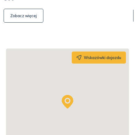
Zobacz więcej
Wskazówki dojazdu