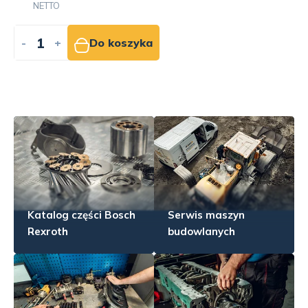
NETTO
-
+
Do koszyka
Katalog części Bosch
Serwis maszyn
Rexroth
budowlanych