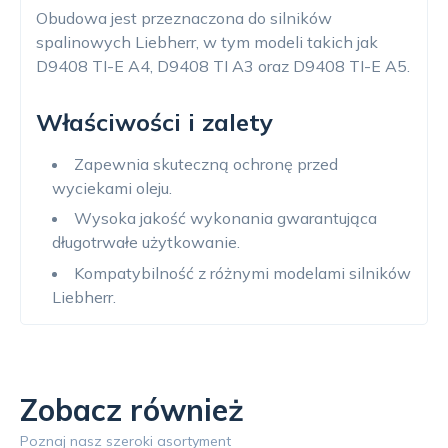
Obudowa jest przeznaczona do silników
spalinowych Liebherr, w tym modeli takich jak
D9408 TI-E A4, D9408 TI A3 oraz D9408 TI-E A5.
Właściwości i zalety
Zapewnia skuteczną ochronę przed
wyciekami oleju.
Wysoka jakość wykonania gwarantująca
długotrwałe użytkowanie.
Kompatybilność z różnymi modelami silników
Liebherr.
Zobacz również
Poznaj nasz szeroki asortyment