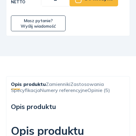
NETTO
Masz pytanie?
Wyślij wiadomość
Opis produktu
Zamienniki
Zastosowania
Specyfikacja
Numery referencyjne
Opinie (5)
Opis produktu
Opis produktu