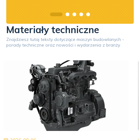
Materiały techniczne
Znajdziesz tutaj teksty dotyczące maszyn budowlanych -
porady techniczne oraz nowości i wydarzenia z branży.