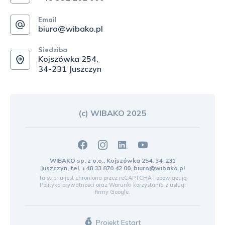
Email
biuro@wibako.pl
Siedziba
Kojszówka 254,
34-231 Juszczyn
(c) WIBAKO 2025
WIBAKO sp. z o.o., Kojszówka 254, 34-231
Juszczyn, tel.
+48 33 870 42 00
,
biuro@wibako.pl
Ta strona jest chroniona przez reCAPTCHA i obowiązują
Polityka prywatności
oraz
Warunki korzystania z usługi
firmy Google.
Projekt Estart