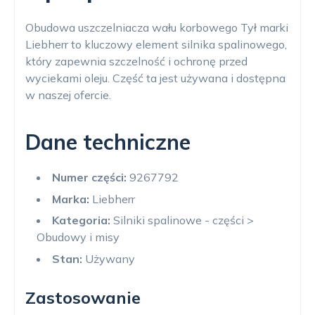
Obudowa uszczelniacza wału korbowego Tył marki
Liebherr to kluczowy element silnika spalinowego,
który zapewnia szczelność i ochronę przed
wyciekami oleju. Część ta jest używana i dostępna
w naszej ofercie.
Dane techniczne
Numer części:
9267792
Marka:
Liebherr
Kategoria:
Silniki spalinowe - części >
Obudowy i misy
Stan:
Używany
Zastosowanie