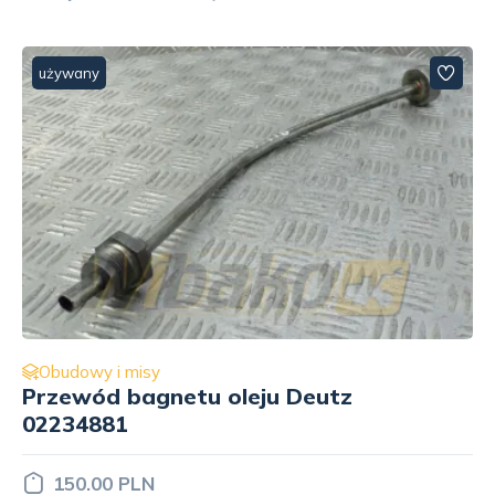
używany
Obudowy i misy
Misa olejowa Deutz 04153081
2 500.00 PLN