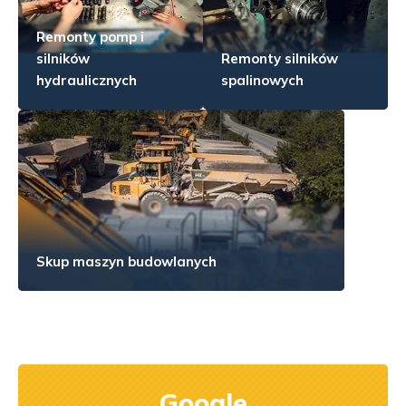
Remonty pomp i
silników
Remonty silników
hydraulicznych
spalinowych
Skup maszyn budowlanych
Google