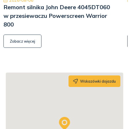
2026-08-06
Remont silnika John Deere 4045DT060
w przesiewaczu Powerscreen Warrior
800
Zobacz więcej
Wskazówki dojazdu