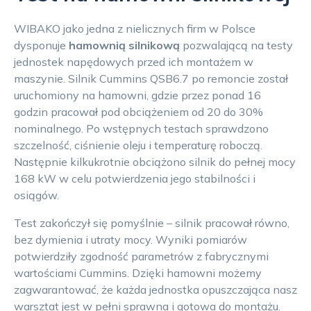
WIBAKO jako jedna z nielicznych firm w Polsce
dysponuje
hamownią silnikową
pozwalającą na testy
jednostek napędowych przed ich montażem w
maszynie. Silnik Cummins QSB6.7 po remoncie został
uruchomiony na hamowni, gdzie przez ponad 16
godzin pracował pod obciążeniem od 20 do 30%
nominalnego. Po wstępnych testach sprawdzono
szczelność, ciśnienie oleju i temperaturę roboczą.
Następnie kilkukrotnie obciążono silnik do pełnej mocy
168 kW w celu potwierdzenia jego stabilności i
osiągów.
Test zakończył się pomyślnie – silnik pracował równo,
bez dymienia i utraty mocy. Wyniki pomiarów
potwierdziły zgodność parametrów z fabrycznymi
wartościami Cummins. Dzięki hamowni możemy
zagwarantować, że każda jednostka opuszczająca nasz
warsztat jest w pełni sprawna i gotowa do montażu.