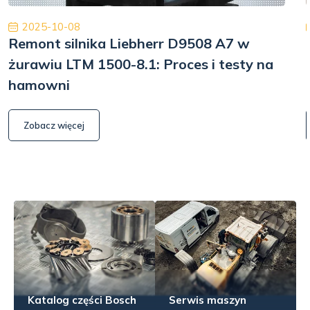
2025-10-08
Remont silnika Liebherr D9508 A7 w
żurawiu LTM 1500-8.1: Proces i testy na
hamowni
Zobacz więcej
Katalog części Bosch
Serwis maszyn