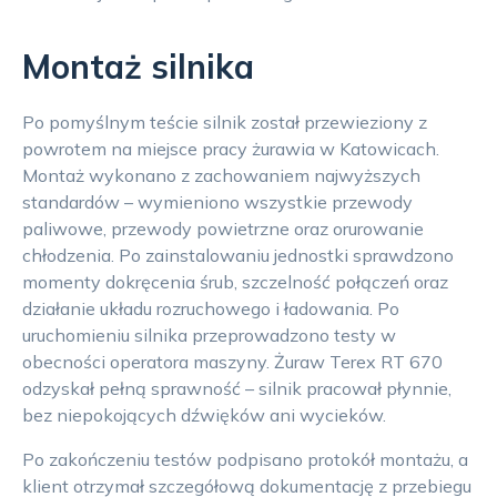
Montaż silnika
Po pomyślnym teście silnik został przewieziony z
powrotem na miejsce pracy żurawia w Katowicach.
Montaż wykonano z zachowaniem najwyższych
standardów – wymieniono wszystkie przewody
paliwowe, przewody powietrzne oraz orurowanie
chłodzenia. Po zainstalowaniu jednostki sprawdzono
momenty dokręcenia śrub, szczelność połączeń oraz
działanie układu rozruchowego i ładowania. Po
uruchomieniu silnika przeprowadzono testy w
obecności operatora maszyny. Żuraw Terex RT 670
odzyskał pełną sprawność – silnik pracował płynnie,
bez niepokojących dźwięków ani wycieków.
Po zakończeniu testów podpisano protokół montażu, a
klient otrzymał szczegółową dokumentację z przebiegu