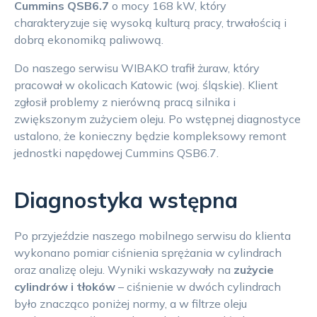
Cummins QSB6.7
o mocy 168 kW, który
charakteryzuje się wysoką kulturą pracy, trwałością i
dobrą ekonomiką paliwową.
Do naszego serwisu WIBAKO trafił żuraw, który
pracował w okolicach Katowic (woj. śląskie). Klient
zgłosił problemy z nierówną pracą silnika i
zwiększonym zużyciem oleju. Po wstępnej diagnostyce
ustalono, że konieczny będzie kompleksowy remont
jednostki napędowej Cummins QSB6.7.
Diagnostyka wstępna
Po przyjeździe naszego mobilnego serwisu do klienta
wykonano pomiar ciśnienia sprężania w cylindrach
oraz analizę oleju. Wyniki wskazywały na
zużycie
cylindrów i tłoków
– ciśnienie w dwóch cylindrach
było znacząco poniżej normy, a w filtrze oleju