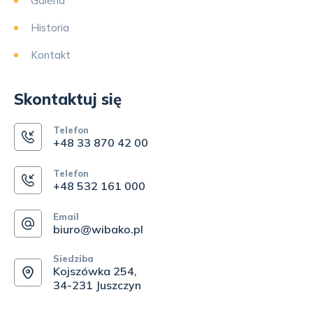
Galeria
Historia
Kontakt
Skontaktuj się
Telefon
+48 33 870 42 00
Telefon
+48 532 161 000
Email
biuro@wibako.pl
Siedziba
Kojszówka 254,
34-231 Juszczyn