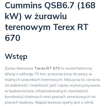
Cummins QSB6.7 (168
kW) w żurawiu
terenowym Terex RT
670
Wstęp
Żuraw terenowy
Terex RT 670
to wszechstronny
dźwig o udźwigu 70 ton, przeznaczony do pracy w
trudnych warunkach terenowych. Maszyna ta, ceniona
za stabilność i mobilność, jest często wykorzystywana
w budownictwie infrastrukturalnym, montażach
konstrukcji stalowych oraz pracach serwisowych na
placach budowy. Napęd żurawia oparty jest o silnik