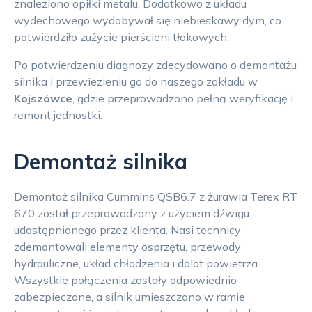
znaleziono opiłki metalu. Dodatkowo z układu
wydechowego wydobywał się niebieskawy dym, co
potwierdziło zużycie pierścieni tłokowych.
Po potwierdzeniu diagnozy zdecydowano o demontażu
silnika i przewiezieniu go do naszego zakładu w
Kojszówce
, gdzie przeprowadzono pełną weryfikację i
remont jednostki.
Demontaż silnika
Demontaż silnika Cummins QSB6.7 z żurawia Terex RT
670 został przeprowadzony z użyciem dźwigu
udostępnionego przez klienta. Nasi technicy
zdemontowali elementy osprzętu, przewody
hydrauliczne, układ chłodzenia i dolot powietrza.
Wszystkie połączenia zostały odpowiednio
zabezpieczone, a silnik umieszczono w ramie