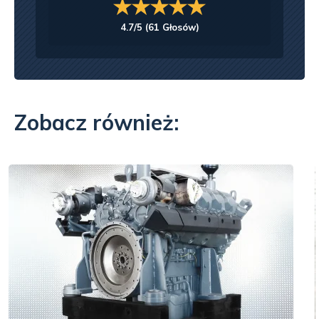
4.7
/5 (
61
Głosów)
Zobacz również: