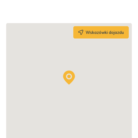
Wskazówki dojazdu