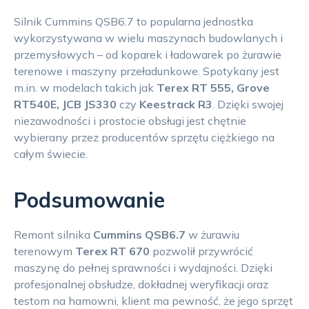
Silnik Cummins QSB6.7 to popularna jednostka
wykorzystywana w wielu maszynach budowlanych i
przemysłowych – od koparek i ładowarek po żurawie
terenowe i maszyny przeładunkowe. Spotykany jest
m.in. w modelach takich jak
Terex RT 555, Grove
RT540E, JCB JS330
czy
Keestrack R3
. Dzięki swojej
niezawodności i prostocie obsługi jest chętnie
wybierany przez producentów sprzętu ciężkiego na
całym świecie.
Podsumowanie
Remont silnika
Cummins QSB6.7
w żurawiu
terenowym
Terex RT 670
pozwolił przywrócić
maszynę do pełnej sprawności i wydajności. Dzięki
profesjonalnej obsłudze, dokładnej weryfikacji oraz
testom na hamowni, klient ma pewność, że jego sprzęt