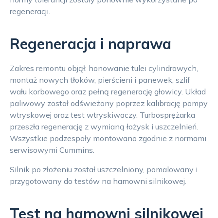
regeneracji.
Regeneracja i naprawa
Zakres remontu objął: honowanie tulei cylindrowych,
montaż nowych tłoków, pierścieni i panewek, szlif
wału korbowego oraz pełną regenerację głowicy. Układ
paliwowy został odświeżony poprzez kalibrację pompy
wtryskowej oraz test wtryskiwaczy. Turbosprężarka
przeszła regenerację z wymianą łożysk i uszczelnień.
Wszystkie podzespoły montowano zgodnie z normami
serwisowymi Cummins.
Silnik po złożeniu został uszczelniony, pomalowany i
przygotowany do testów na hamowni silnikowej.
Test na hamowni silnikowej